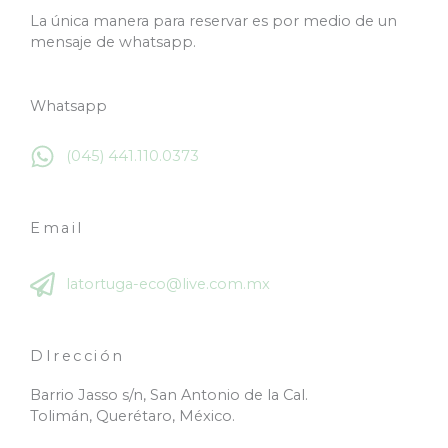
La única manera para reservar es por medio de un
mensaje de whatsapp.
Whatsapp
(045) 441.110.0373
Email
latortuga-eco@live.com.mx
DIrección
Barrio Jasso s/n, San Antonio de la Cal.
Tolimán, Querétaro, México.