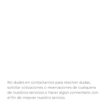
Ir
al
contenido
Contacto
No dudes en contactarnos para resolver dudas,
solicitar cotizaciones o reservaciones de cualquiera
de nuestros servicios o hacer algún comentario con
el fin de mejorar nuestro servicio.